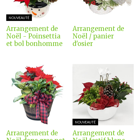
NOUVEAUTÉ
Arrangement de
Arrangement de
Noël - Poinsettia
Noël / panier
et bol bonhomme
d'osier
NOUVEAUTÉ
Arrangement de
Arrangement de