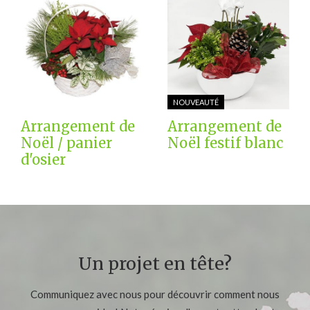
NOUVEAUTÉ
Arrangement de
Arrangement de
Noël / panier
Noël festif blanc
d'osier
Un projet en tête?
Communiquez avec nous pour découvrir comment nous