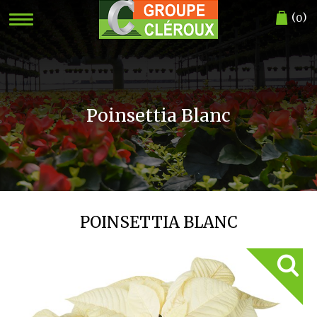
(
)
0
Poinsettia Blanc
POINSETTIA BLANC