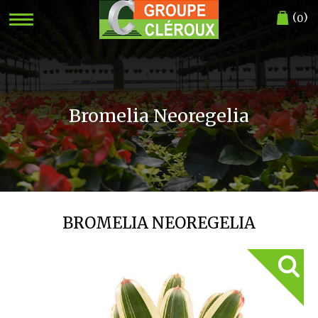
(
)
0
Bromelia Neoregelia
BROMELIA NEOREGELIA