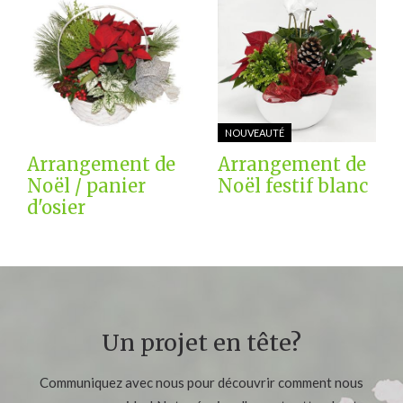
NOUVEAUTÉ
Arrangement de
Arrangement de
Noël / panier
Noël festif blanc
d'osier
Un projet en tête?
Communiquez avec nous pour découvrir comment nous