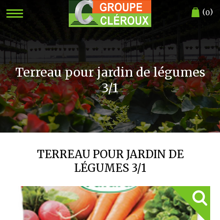
(
)
0
Terreau pour jardin de légumes
3/1
TERREAU POUR JARDIN DE
LÉGUMES 3/1