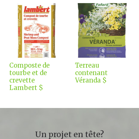
Composte de
Terreau
tourbe et de
contenant
crevette
Véranda $
Lambert $
Un projet en tête?