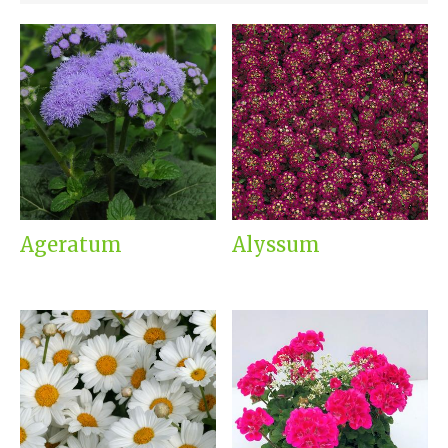
Ageratum
Alyssum