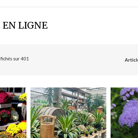
 EN LIGNE
ffichés sur
401
Articl