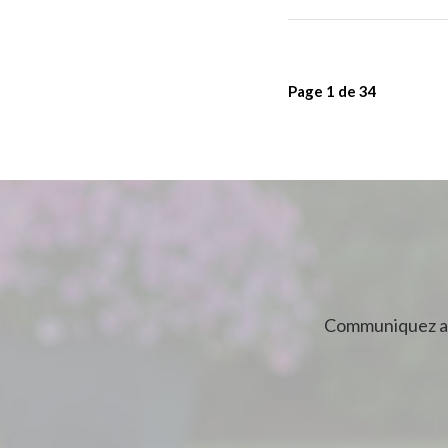
Page
1
de
34
Communiquez av