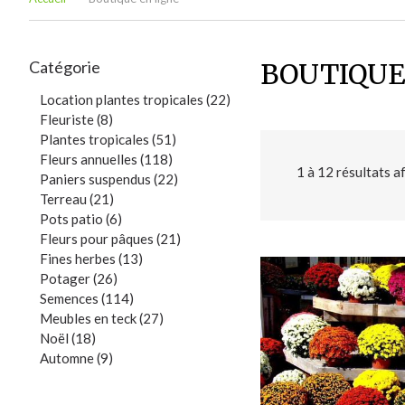
Catégorie
BOUTIQUE
Location plantes tropicales (22)
Fleuriste (8)
Plantes tropicales (51)
Fleurs annuelles (118)
1
à
12
résultats a
Paniers suspendus (22)
Terreau (21)
Pots patio (6)
Fleurs pour pâques (21)
Fines herbes (13)
Potager (26)
Semences (114)
Meubles en teck (27)
Noël (18)
Automne (9)