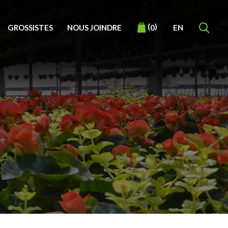
(
)
GROSSISTES
NOUS JOINDRE
EN
0