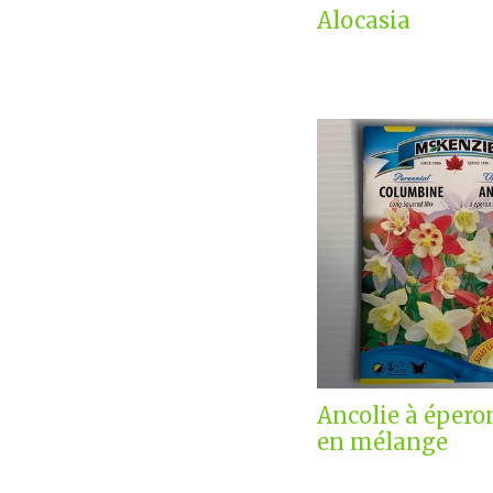
Alocasia
Ancolie à épero
en mélange