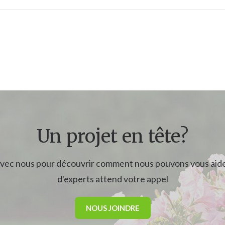
Un projet en tête?
ec nous pour découvrir comment nous pouvons vous aide
d'experts attend votre appel
NOUS JOINDRE