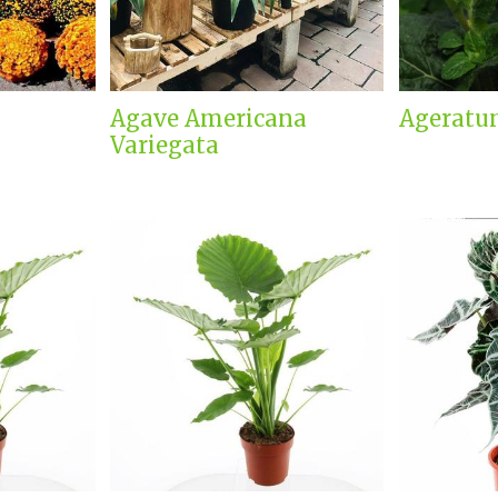
Agave Americana
Ageratu
Variegata