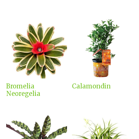
Bromelia
Calamondin
Neoregelia