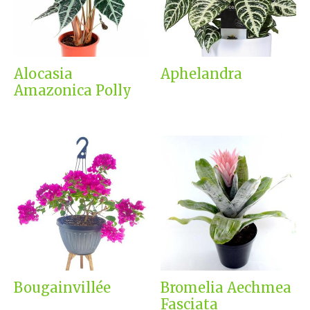
Alocasia
Aphelandra
Amazonica Polly
Bougainvillée
Bromelia Aechmea
Fasciata