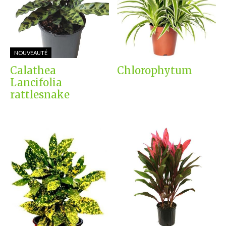
NOUVEAUTÉ
Calathea
Chlorophytum
Lancifolia
rattlesnake