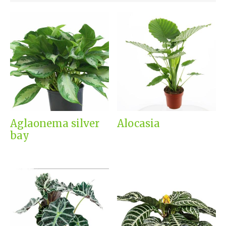
Aglaonema silver
Alocasia
bay