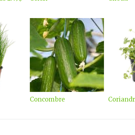
Concombre
Coriandr