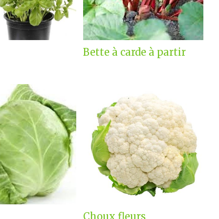
Bette à carde à partir
Choux fleurs