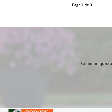
Page
1
de
3
Communiquez av