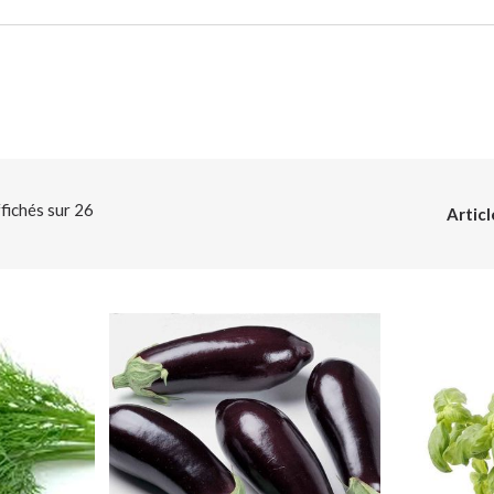
ffichés sur
26
Articl