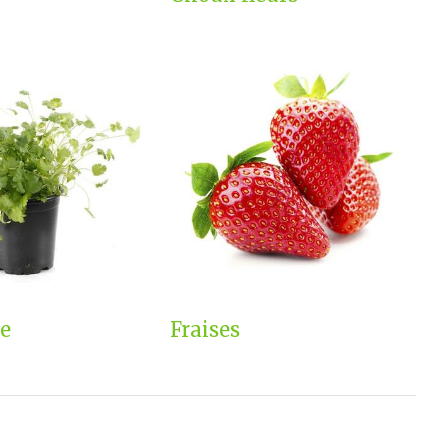
e
Fraises