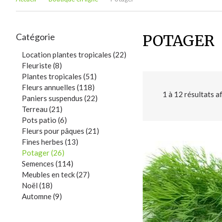
Catégorie
POTAGER
Location plantes tropicales (22)
Fleuriste (8)
Plantes tropicales (51)
Fleurs annuelles (118)
1
à
12
résultats a
Paniers suspendus (22)
Terreau (21)
Pots patio (6)
Fleurs pour pâques (21)
Fines herbes (13)
Potager (26)
Semences (114)
Meubles en teck (27)
Noël (18)
Automne (9)