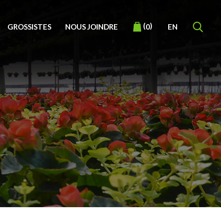
(
)
GROSSISTES
NOUS JOINDRE
EN
0