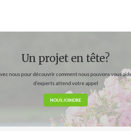
Un projet en tête?
ec nous pour découvrir comment nous pouvons vous aide
d'experts attend votre appel
NOUS JOINDRE