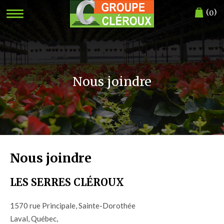
(
)
0
Nous joindre
Nous joindre
LES SERRES CLÉROUX
1570 rue Principale, Sainte-Dorothée
Laval
,
Québec,