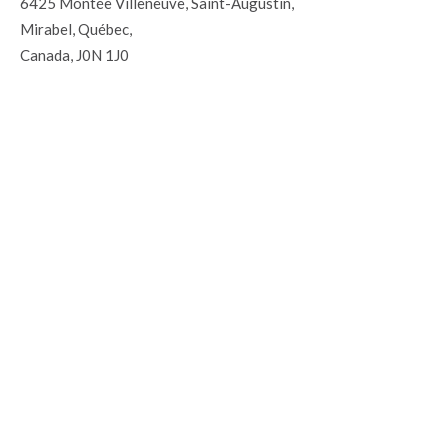
6425 Montée Villeneuve, Saint-Augustin,
Mirabel, Québec,
Canada, J0N 1J0