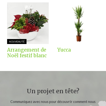
NOUVEAUTÉ
Arrangement de
Yucca
Noël festif blanc
Un projet en tête?
Communiquez avec nous pour découvrir comment nous