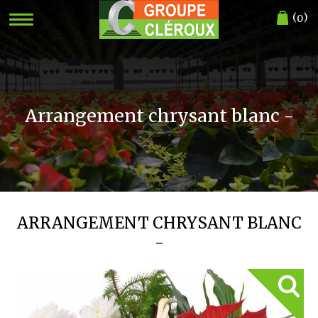
(
)
0
Arrangement chrysant blanc -
ARRANGEMENT CHRYSANT BLANC
-