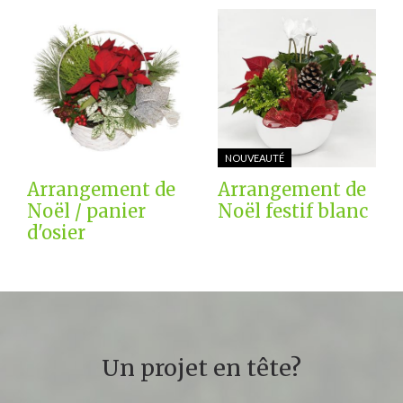
NOUVEAUTÉ
Arrangement de
Arrangement de
Noël / panier
Noël festif blanc
d'osier
Un projet en tête?