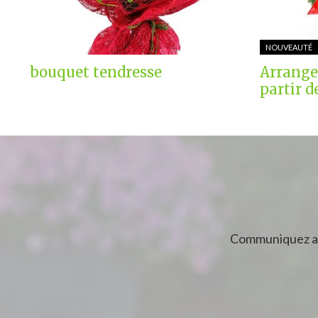
NOUVEAUTÉ
bouquet tendresse
Arrange
partir d
Communiquez av