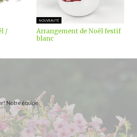
NOUVEAUTÉ
l /
Arrangement de Noël festif
blanc
r! Notre équipe