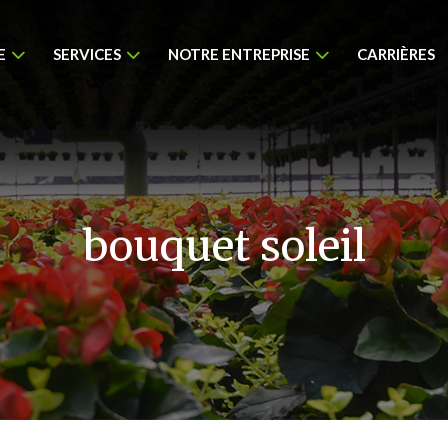
E
SERVICES
NOTRE ENTREPRISE
CARRIÈRES
bouquet soleil