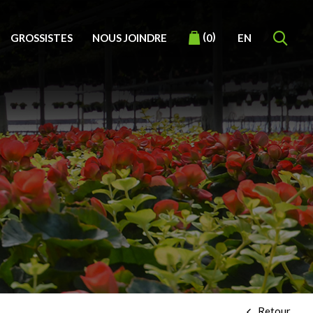
(
)
GROSSISTES
NOUS JOINDRE
EN
0
Retour