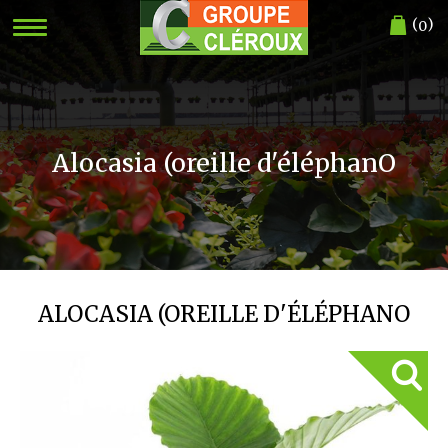
(
)
0
Alocasia (oreille d'éléphanO
ALOCASIA (OREILLE D'ÉLÉPHANO