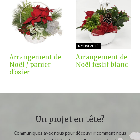
NOUVEAUTÉ
Arrangement de
Arrangement de
Noël / panier
Noël festif blanc
d'osier
Un projet en tête?
Communiquez avec nous pour découvrir comment nous