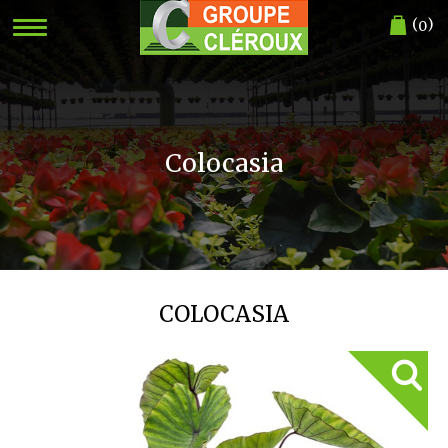
(
)
0
Colocasia
COLOCASIA