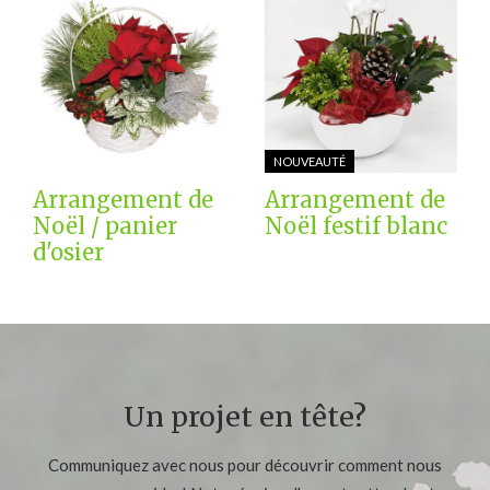
NOUVEAUTÉ
Arrangement de
Arrangement de
Noël / panier
Noël festif blanc
d'osier
Un projet en tête?
Communiquez avec nous pour découvrir comment nous