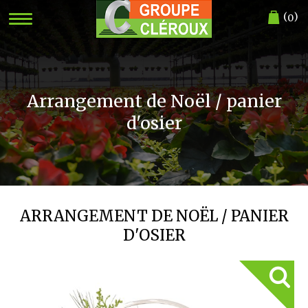
(
)
0
Arrangement de Noël / panier
d'osier
ARRANGEMENT DE NOËL / PANIER
D'OSIER