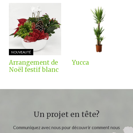
NOUVEAUTÉ
Arrangement de
Yucca
Noël festif blanc
Un projet en tête?
Communiquez avec nous pour découvrir comment nous