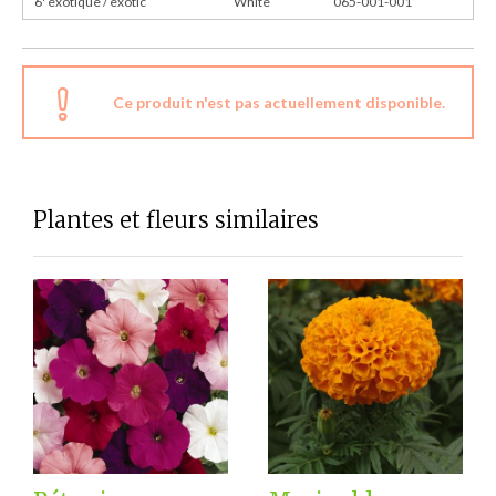
6' exotique / exotic
White
065-001-001
Ce produit n'est pas actuellement disponible.
Plantes et fleurs similaires