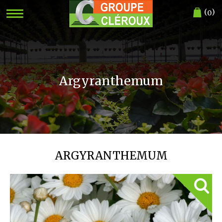
(
)
0
Argyranthemum
ARGYRANTHEMUM