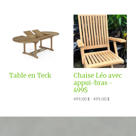
Table en Teck
Chaise Léo avec
appui-bras -
499$
499,00 $ - 499,00 $