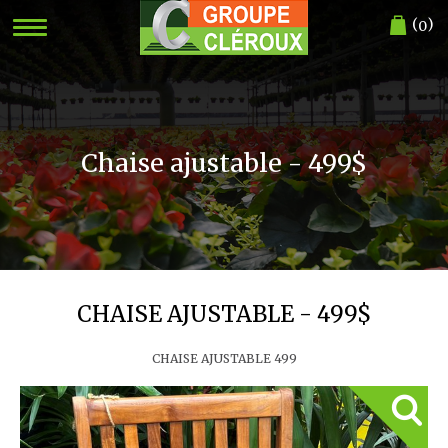
(
)
0
Chaise ajustable - 499$
CHAISE AJUSTABLE - 499$
CHAISE AJUSTABLE 499