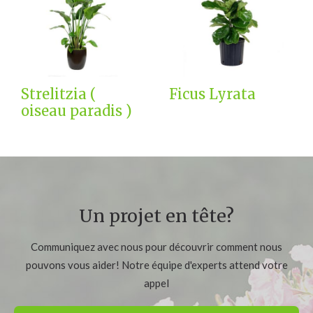
Strelitzia (
Ficus Lyrata
oiseau paradis )
Un projet en tête?
Communiquez avec nous pour découvrir comment nous
pouvons vous aider! Notre équipe d'experts attend votre
appel