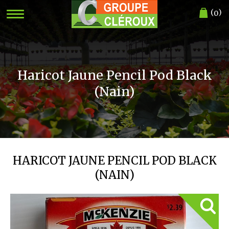
(
)
0
Haricot Jaune Pencil Pod Black
(Nain)
HARICOT JAUNE PENCIL POD BLACK
(NAIN)