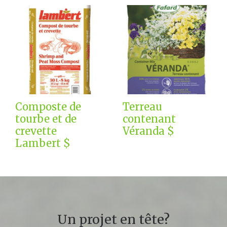
Composte de
Terreau
tourbe et de
contenant
crevette
Véranda $
Lambert $
Un projet en tête?